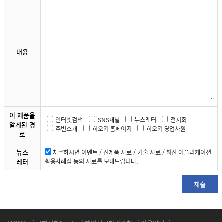
내용
이 제품을
인터넷검색
SNS채널
뉴스레터
전시회
알게된 경
주변소개
히오키 홈페이지
히오키 영업사원
로
뉴스
체크하시면 이벤트 / 신제품 자료 / 기술 자료 / 최신 어플리케이션
레터
활용사례집 등의 자료를 보내드립니다.
제출