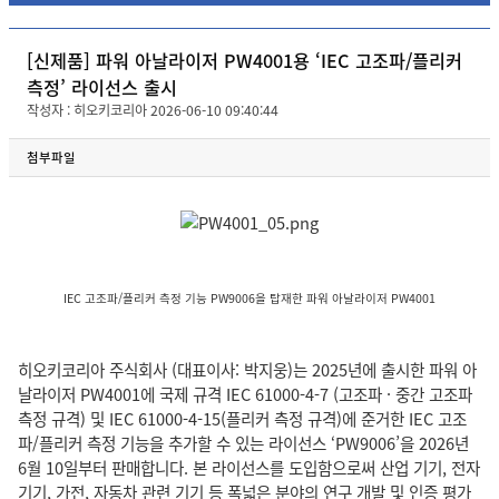
[신제품] 파워 아날라이저 PW4001용 ‘IEC 고조파/플리커
측정’ 라이선스 출시
작성자 : 히오키코리아 2026-06-10 09:40:44
첨부파일
IEC 고조파/플리커 측정 기능 PW9006을 탑재한 파워 아날라이저 PW4001
히오키코리아 주식회사 (대표이사: 박지웅)는 2025년에 출시한 파워 아
날라이저 PW4001에 국제 규격 IEC 61000-4-7 (고조파 · 중간 고조파
측정 규격) 및 IEC 61000-4-15(플리커 측정 규격)에 준거한 IEC 고조
파/플리커 측정 기능을 추가할 수 있는 라이선스 ‘PW9006’을 2026년
6월 10일부터 판매합니다. 본 라이선스를 도입함으로써 산업 기기, 전자
기기, 가전, 자동차 관련 기기 등 폭넓은 분야의 연구 개발 및 인증 평가