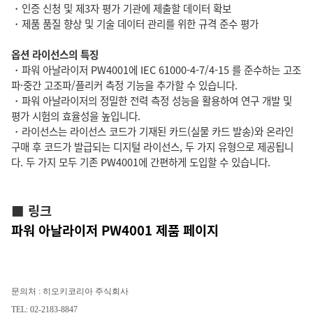
・인증 신청 및 제3자 평가 기관에 제출할 데이터 확보
・제품 품질 향상 및 기술 데이터 관리를 위한 규격 준수 평가
옵션 라이선스의 특징
・파워 아날라이저 PW4001에 IEC 61000-4-7/4-15 를 준수하는 고조
파·중간 고조파/플리커 측정 기능을 추가할 수 있습니다.
・파워 아날라이저의 정밀한 전력 측정 성능을 활용하여 연구 개발 및
평가 시험의 효율성을 높입니다.
・라이선스는 라이선스 코드가 기재된 카드(실물 카드 발송)와 온라인
구매 후 코드가 발급되는 디지털 라이선스, 두 가지 유형으로 제공됩니
다. 두 가지 모두 기존 PW4001에 간편하게 도입할 수 있습니다.
■ 링크
파워 아날라이저 PW4001 제품 페이지
문의처 : 히오키코리아 주식회사
TEL: 02-2183-8847