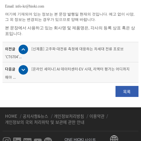
Email: info-kr@hioki.com
여기에 기재되어 있는 정보는 본 문장 발행일 현재의 것입니다. 예고 없이 사양,
그 외 정보는 변경되는 경우가 있으므로 양해 바랍니다.
본 문장에서 사용하고 있는 회사명 및 제품명은, 각사의 등록 상표 혹은 상
표입니다.
이전글
[신제품] 고주파·대전류 측정에 대응하는 차세대 전류 프로브
‘CT6704’...
다음글
[온라인 세미나] AI 데이터센터·EV 시대, 리액터 평가는 어디까지
해야 ...
목록
HOME
/
공지사항&뉴스
/
개인정보처리방침
/
이용약관
/
개인정보의 국외 처리위탁 및 보관에 관한 안내
ONE HIOKI 사이트