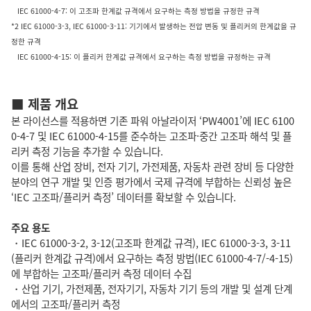
IEC 61000-4-7: 이 고조파 한계값 규격에서 요구하는 측정 방법을 규정한 규격
*2 IEC 61000-3-3, IEC 61000-3-11: 기기에서 발생하는 전압 변동 및 플리커의 한계값을 규
정한 규격
IEC 61000-4-15: 이 플리커 한계값 규격에서 요구하는 측정 방법을 규정하는 규격
■ 제품 개요
본 라이선스를 적용하면 기존 파워 아날라이저 ‘PW4001’에 IEC 6100
0-4-7 및 IEC 61000-4-15를 준수하는 고조파·중간 고조파 해석 및 플
리커 측정 기능을 추가할 수 있습니다.
이를 통해 산업 장비, 전자 기기, 가전제품, 자동차 관련 장비 등 다양한
분야의 연구 개발 및 인증 평가에서 국제 규격에 부합하는 신뢰성 높은
‘IEC 고조파/플리커 측정’ 데이터를 확보할 수 있습니다.
주요 용도
・IEC 61000-3-2, 3-12(고조파 한계값 규격), IEC 61000-3-3, 3-11
(플리커 한계값 규격)에서 요구하는 측정 방법(IEC 61000-4-7/-4-15)
에 부합하는 고조파/플리커 측정 데이터 수집
・산업 기기, 가전제품, 전자기기, 자동차 기기 등의 개발 및 설계 단계
에서의 고조파/플리커 측정