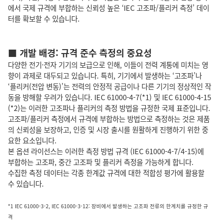
에서 국제 규격에 부합하는 신뢰성 높은 ‘IEC 고조파/플리커 측정’ 데이
터를 확보할 수 있습니다.
■ 개발 배경: 규격 준수 측정의 중요성
다양한 전기·전자 기기의 보급으로 인해, 이들이 전력 계통에 미치는 영
향이 과제로 대두되고 있습니다. 특히, 기기에서 발생하는 ‘고조파’나
‘플리커(전압 변동)’는 전력의 안정적 공급이나 다른 기기의 정상적인 작
동을 방해할 우려가 있습니다. IEC 61000-4-7(*1) 및 IEC 61000-4-15
(*2)는 이러한 고조파나 플리커의 측정 방법을 규정한 국제 표준입니다.
고조파/플리커 측정에서 규격에 부합하는 방법으로 측정하는 것은 제품
의 신뢰성을 보장하고, 인증 및 시장 출시를 원활하게 진행하기 위한 중
요한 요소입니다.
본 옵션 라이선스는 이러한 측정 방법 규격 (IEC 61000-4-7/4-15)에
부합하는 고조파, 중간 고조파 및 플리커 측정을 가능하게 합니다.
수집한 측정 데이터는 각종 한계값 규격에 대한 적합성 평가에 활용할
수 있습니다.
*1 IEC 61000-3-2, IEC 61000-3-12: 장비에서 발생하는 고조파 전류의 한계치를 규정한 규
격