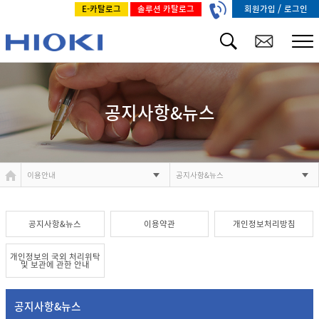
/
회원가입
로그인
E-카탈로그
솔루션 카탈로그
공지사항&뉴스
이용안내
공지사항&뉴스
공지사항&뉴스
이용약관
개인정보처리방침
개인정보의 국외 처리위탁
및 보관에 관한 안내
공지사항&뉴스