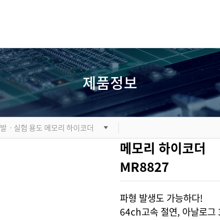
제품정보
개발ㆍ실험 용도 메모리 하이코더
메모리 하이코더
MR8827
파형 발생도 가능하다!
64ch고속 절연, 아날로그 