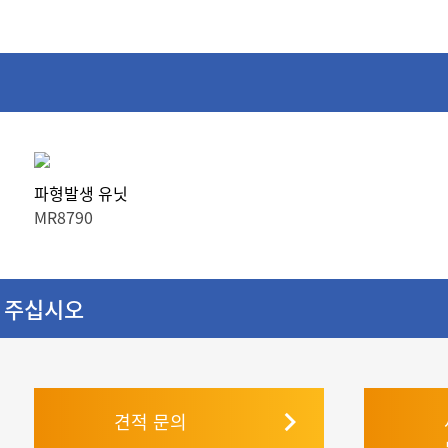
파형발생 유닛
MR8790
 주십시오
견적 문의