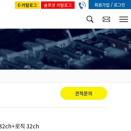
/
회원가입
로그인
E-카탈로그
솔루션 카탈로그
견적문의
32ch+로직 32ch