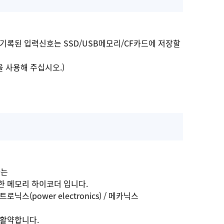
 기록된 입력신호는 SSD/USB메모리/CF카드에 저장할
 사용해 주십시오.)
하는
 메모리 하이코더 입니다.
닉스(power electronics) / 메카닉스
서 활약합니다.