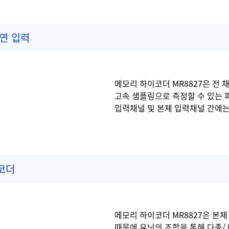
절연 입력
메모리 하이코더 MR8827은 전 채널
고속 샘플링으로 측정할 수 있는
입력채널 및 본체 입력채널 간에는
코더
메모리 하이코더 MR8827은 본체
때문에 유닛의 조합을 통해 다종/