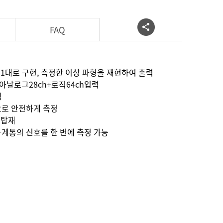
FAQ
 1대로 구현, 측정한 이상 파형을 재현하여 출력
〜아날로그28ch+로직64ch입력
링
으로 안전하게 측정
 탑재
계통의 신호를 한 번에 측정 가능