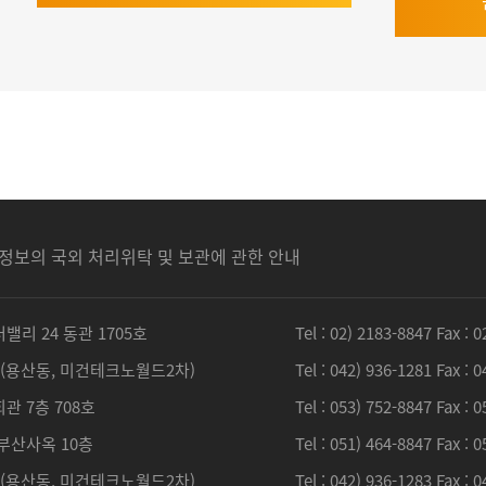
정보의 국외 처리위탁 및 보관에 관한 안내
리 24 동관 1705호
Tel : 02) 2183-8847 Fax : 
호(용산동, 미건테크노월드2차)
Tel : 042) 936-1281 Fax : 
관 7층 708호
Tel : 053) 752-8847 Fax : 
부산사옥 10층
Tel : 051) 464-8847 Fax : 
호(용산동, 미건테크노월드2차)
Tel : 042) 936-1283 Fax