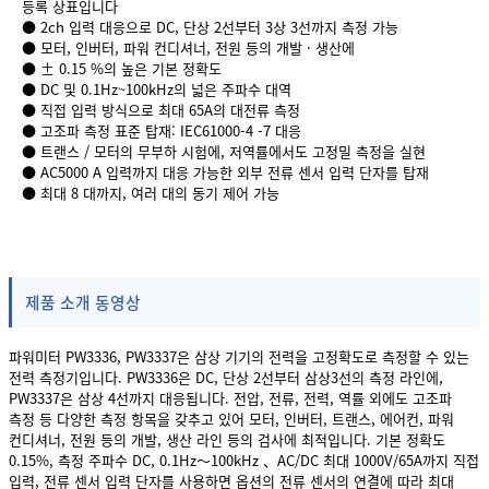
등록 상표입니다
● 2ch 입력 대응으로 DC, 단상 2선부터 3상 3선까지 측정 가능
● 모터, 인버터, 파워 컨디셔너, 전원 등의 개발 · 생산에
● ± 0.15 %의 높은 기본 정확도
● DC 및 0.1Hz~100kHz의 넓은 주파수 대역
● 직접 입력 방식으로 최대 65A의 대전류 측정
● 고조파 측정 표준 탑재: IEC61000-4 -7 대응
● 트랜스 / 모터의 무부하 시험에, 저역률에서도 고정밀 측정을 실현
● AC5000 A 입력까지 대응 가능한 외부 전류 센서 입력 단자를 탑재
● 최대 8 대까지, 여러 대의 동기 제어 가능
제품 소개 동영상
파워미터 PW3336, PW3337은 삼상 기기의 전력을 고정확도로 측정할 수 있는
전력 측정기입니다. PW3336은 DC, 단상 2선부터 삼상3선의 측정 라인에,
PW3337은 삼상 4선까지 대응됩니다. 전압, 전류, 전력, 역률 외에도 고조파
측정 등 다양한 측정 항목을 갖추고 있어 모터, 인버터, 트랜스, 에어컨, 파워
컨디셔너, 전원 등의 개발, 생산 라인 등의 검사에 최적입니다. 기본 정확도
0.15%, 측정 주파수 DC, 0.1Hz～100kHz 、AC/DC 최대 1000V/65A까지 직접
입력, 전류 센서 입력 단자를 사용하면 옵션의 전류 센서의 연결에 따라 최대