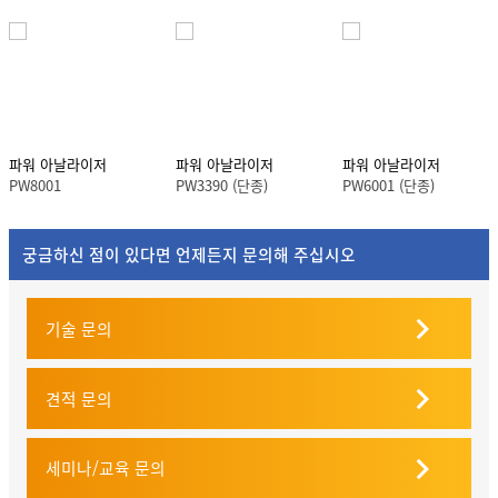
파워 아날라이저
파워 아날라이저
파워 아날라이저
PW8001
PW3390 (단종)
PW6001 (단종)
궁금하신 점이 있다면 언제든지 문의해 주십시오
기술 문의
견적 문의
세미나/교육 문의