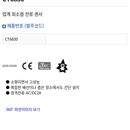
업계 최소형 전류 센서
제품번호 (발주코드)
CT6830
● 소형이면서 고성능
● 복잡한 배선이나 좁은 장소에서도 간단 설치
● 정격전류 AC/DC2A
360° 회전이미지 보기