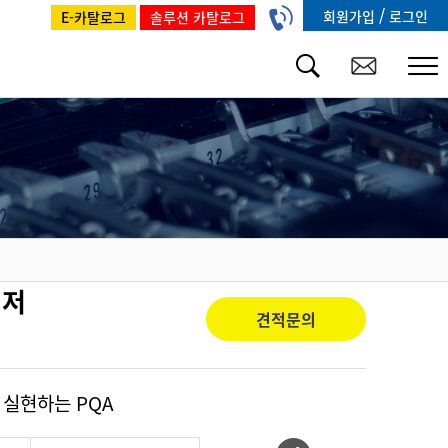
/
회원가입
로그인
E-카탈로그
솔루션 카탈로그
이저
견적문의
 실현하는 PQA