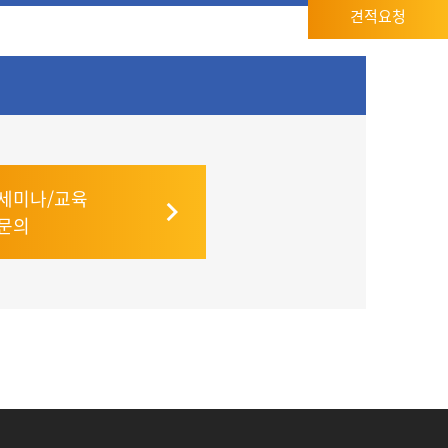
견적요청
세미나/교육
문의