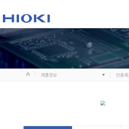
제품정보
단종제