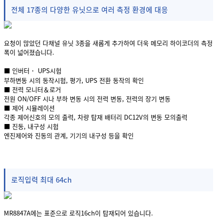
전체 17종의 다양한 유닛으로 여러 측정 환경에 대응
요청이 많았던 다채널 유닛 3종을 새롭게 추가하여 더욱 메모리 하이코더의 측정
폭이 넓어졌습니다.
■ 인버터・ UPS시험
부하변동 시의 동작시험, 평가, UPS 전환 동작의 확인
■ 전력 모니터＆로거
전원 ON/OFF 시나 부하 변동 시의 전력 변동, 전력의 장기 변동
■ 제어 시뮬레이션
각종 제어신호의 모의 출력, 차량 탑재 배터리 DC12V의 변동 모의출력
■ 진동, 내구성 시험
엔진제어와 진동의 관계, 기기의 내구성 등을 확인
로직입력 최대 64ch
MR8847A에는 표준으로 로직16ch이 탑재되어 있습니다.