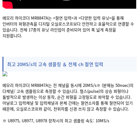
메모리 하이코더 MR8847A는 <절연 입력>과 <다양한 입력 유닛>을 통해
인버터의 파형관측을 디지털 오실로스코프보다 안전하고 효율적으로 연결할 수
있습니다. 전체 17종의 유닛 라인업이 준비되어 있어 폭 넓게 측정을
지원합니다.
최고 20MS/s의 고속 샘플링 ＆ 전체 ch 절연 입력
메모리 하이코더 MR8847A는 전 채널을 동시에 20MS/s※ (분해능 50nsec)의
다채널/ 고속 샘플링으로 측정할 수 있습니다. 펄스(pulse)의 상승 파형이나
돌발적으로 발생하는 이상 동작, 순간 파형을 고정밀도로 파악할 수 있습니다.
아날로그 입력채널 및 입력채널과 본체 간에는 절연소자를 통해 절연되어 있기
때문에, 오실로스코프와 같이, 전위차를 신경 쓰지 않고 측정할 수 있습니다.
※ U8975, U8977, U8978 장착시의 최고 샘플링 속도: 10MS/s