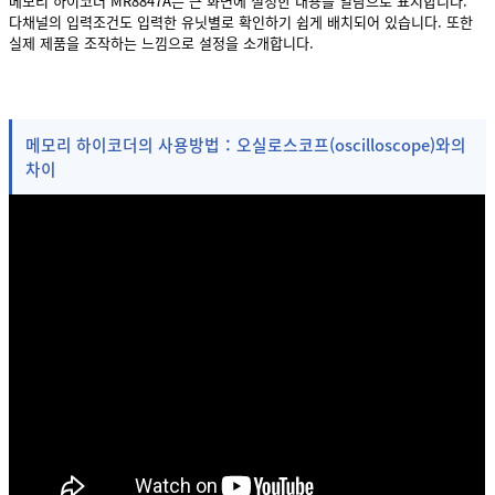
메모리 하이코더 MR8847A는 큰 화면에 설정한 내용을 일람으로 표시합니다.
다채널의 입력조건도 입력한 유닛별로 확인하기 쉽게 배치되어 있습니다. 또한
실제 제품을 조작하는 느낌으로 설정을 소개합니다.
메모리 하이코더의 사용방법：오실로스코프(oscilloscope)와의
차이