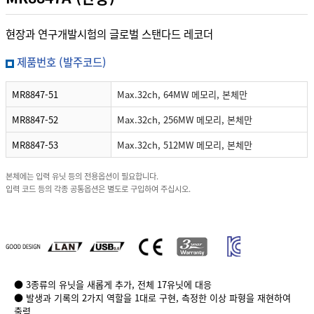
현장과 연구개발시험의 글로벌 스탠다드 레코더
제품번호 (발주코드)
MR8847-51
Max.32ch, 64MW 메모리, 본체만
MR8847-52
Max.32ch, 256MW 메모리, 본체만
MR8847-53
Max.32ch, 512MW 메모리, 본체만
본체에는 입력 유닛 등의 전용옵션이 필요합니다.
입력 코드 등의 각종 공통옵션은 별도로 구입하여 주십시오.
● 3종류의 유닛을 새롭게 추가, 전체 17유닛에 대응
● 발생과 기록의 2가지 역할을 1대로 구현, 측정한 이상 파형을 재현하여
출력