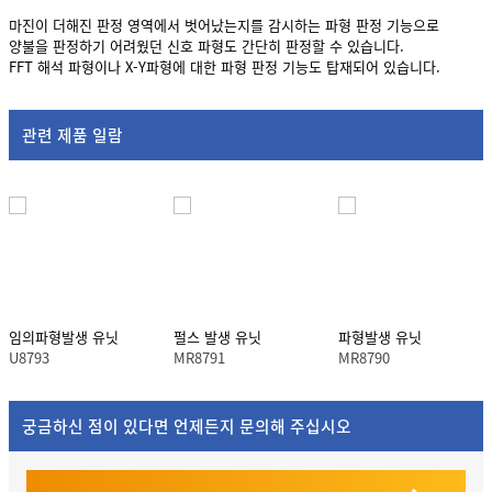
마진이 더해진 판정 영역에서 벗어났는지를 감시하는 파형 판정 기능으로
양불을 판정하기 어려웠던 신호 파형도 간단히 판정할 수 있습니다.
FFT 해석 파형이나 X-Y파형에 대한 파형 판정 기능도 탑재되어 있습니다.
관련 제품 일람
임의파형발생 유닛
펄스 발생 유닛
파형발생 유닛
U8793
MR8791
MR8790
궁금하신 점이 있다면 언제든지 문의해 주십시오