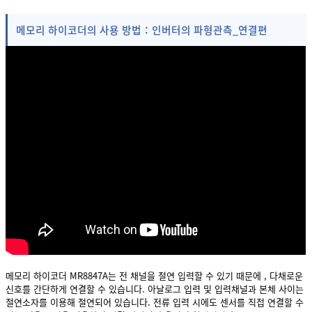
메모리 하이코더의 사용 방법：인버터의 파형관측_연결편
메모리 하이코더 MR8847A는 전 채널을 절연 입력할 수 있기 때문에 , 다채로운
신호를 간단하게 연결할 수 있습니다. 아날로그 입력 및 입력채널과 본체 사이는
절연소자를 이용해 절연되어 있습니다. 전류 입력 시에도 센서를 직접 연결할 수