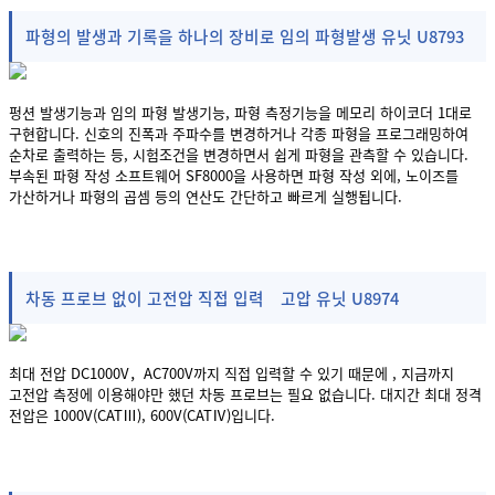
파형의 발생과 기록을 하나의 장비로 임의 파형발생 유닛 U8793
펑션 발생기능과 임의 파형 발생기능, 파형 측정기능을 메모리 하이코더 1대로
구현합니다. 신호의 진폭과 주파수를 변경하거나 각종 파형을 프로그래밍하여
순차로 출력하는 등, 시험조건을 변경하면서 쉽게 파형을 관측할 수 있습니다.
부속된 파형 작성 소프트웨어 SF8000을 사용하면 파형 작성 외에, 노이즈를
가산하거나 파형의 곱셈 등의 연산도 간단하고 빠르게 실행됩니다.
차동 프로브 없이 고전압 직접 입력 고압 유닛 U8974
최대 전압 DC1000V，AC700V까지 직접 입력할 수 있기 때문에 , 지금까지
고전압 측정에 이용해야만 했던 차동 프로브는 필요 없습니다. 대지간 최대 정격
전압은 1000V(CATⅢ), 600V(CATⅣ)입니다.