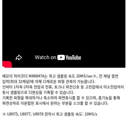
메모리 하이코더 MR8847A는 최고 샘플링 속도 20MS/sec※, 전 채널 절연
입력(최대 32채널)에 의해 다채로운 파형 관측이 가능합니다.
인버터 1차측·2차측 전압과 전류, 토크나 회전신호 등 고전압에서 미소전압까지
동시 샘플링으로 다현상을 기록할 수 있습니다.
기록한 파형을 확대하거나 축소하여 화면표시를 할 수 있으며, 줌기능을 통해
화면상하로 이분할된 표시에서 원하는 부분을 스크롤 할 수 있습니다.
※ U8975, U8977, U8978 장착시 최고 샘플링 속도: 10MS/s