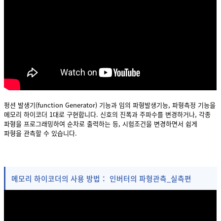
펑션 발생기(function Generator) 기능과 임의 파형발생기능, 파형측정 기능을
메모리 하이코더 1대로 구현합니다. 신호의 진폭과 주파수를 변경하거나, 각종
파형을 프로그래밍하여 순차로 출력하는 등, 시험조건을 변경하면서 쉽게
파형을 관측할 수 있습니다.
메모리 하이코더의 사용 방법： 인버터의 파형관측_실측편