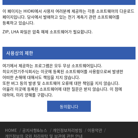
이 페이지는 HIOKI에서 사용자 여러분께 제공하는 각종 소프트웨어의 다운로드
페이지입니다. 당사에서 발매하고 있는 전기 계측기 관련 소프트웨어를
등록하고 있습니다.
ZIP, LHA 파일은 압축 해제 소프트웨어가 필요합니다.
사용상의 제한
여기에서 제공하는 프로그램은 모두 무상 소프트웨어입니다.
히오키전기주식회사는 이곳에 등록된 소프트웨어를 사용함으로써 발생한
어떠한 손해에 대해서도 책임을 지지 않습니다.
또한 버그 등의 발생 및 소프트웨어 오류에 대한 책임을 지지 않습니다.
아울러 이곳에 등록된 소프트웨어에 대한 질문은 받지 않습니다. 이 점에
대하여, 미리 양해를 구합니다.
동의합니다
HOME
/
공지사항&뉴스
/
개인정보처리방침
/
이용약관
/
개인정보의 국외 처리위탁 및 보관에 관한 안내