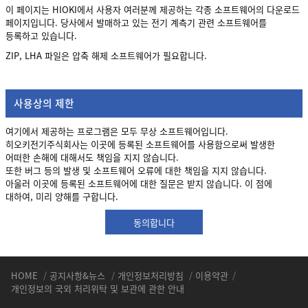
이 페이지는 HIOKI에서 사용자 여러분께 제공하는 각종 소프트웨어의 다운로드
페이지입니다. 당사에서 발매하고 있는 전기 계측기 관련 소프트웨어를
등록하고 있습니다.
ZIP, LHA 파일은 압축 해제 소프트웨어가 필요합니다.
사용상의 제한
여기에서 제공하는 프로그램은 모두 무상 소프트웨어입니다.
히오키전기주식회사는 이곳에 등록된 소프트웨어를 사용함으로써 발생한
어떠한 손해에 대해서도 책임을 지지 않습니다.
또한 버그 등의 발생 및 소프트웨어 오류에 대한 책임을 지지 않습니다.
아울러 이곳에 등록된 소프트웨어에 대한 질문은 받지 않습니다. 이 점에
대하여, 미리 양해를 구합니다.
동의합니다
HOME
/
공지사항&뉴스
/
개인정보처리방침
/
이용약관
/
개인정보의 국외 처리위탁 및 보관에 관한 안내