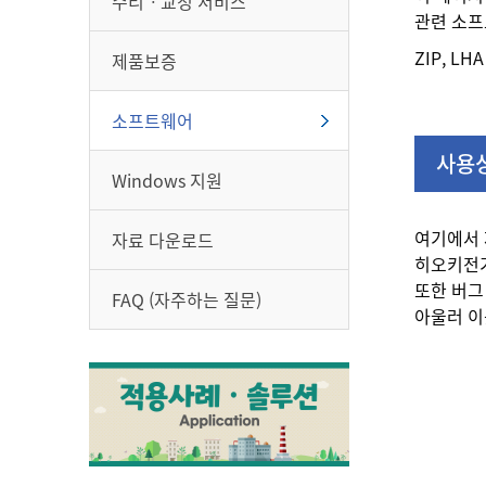
수리ㆍ교정 서비스
관련 소프
ZIP, 
제품보증
소프트웨어
사용
Windows 지원
여기에서 
자료 다운로드
히오키전기
또한 버그
FAQ (자주하는 질문)
아울러 이