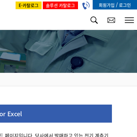
/
회원가입
로그인
E-카탈로그
솔루션 카탈로그
r Excel
로드 페이지입니다. 당사에서 발매하고 있는 전기 계측기