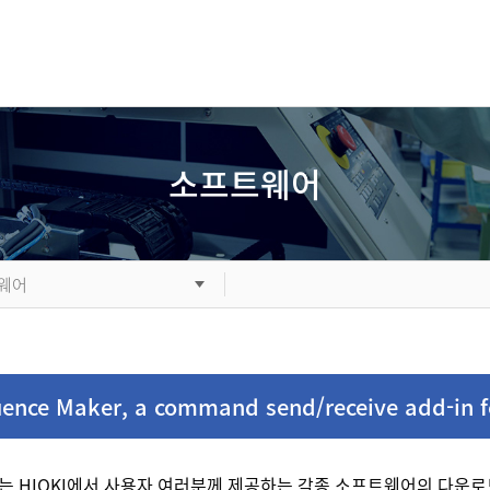
소프트웨어
웨어
ence Maker, a command send/receive add-in fo
는 HIOKI에서 사용자 여러분께 제공하는 각종 소프트웨어의 다운