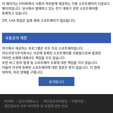
이 페이지는 HIOKI에서 사용자 여러분께 제공하는 각종 소프트웨어의 다운로드
페이지입니다. 당사에서 발매하고 있는 전기 계측기 관련 소프트웨어를
등록하고 있습니다.
ZIP, LHA 파일은 압축 해제 소프트웨어가 필요합니다.
사용상의 제한
여기에서 제공하는 프로그램은 모두 무상 소프트웨어입니다.
히오키전기주식회사는 이곳에 등록된 소프트웨어를 사용함으로써 발생한
어떠한 손해에 대해서도 책임을 지지 않습니다.
또한 버그 등의 발생 및 소프트웨어 오류에 대한 책임을 지지 않습니다.
아울러 이곳에 등록된 소프트웨어에 대한 질문은 받지 않습니다. 이 점에
대하여, 미리 양해를 구합니다.
동의합니다
HOME
/
공지사항&뉴스
/
개인정보처리방침
/
이용약관
/
개인정보의 국외 처리위탁 및 보관에 관한 안내