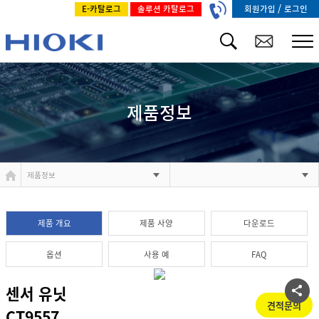
/
회원가입
로그인
E-카탈로그
솔루션 카탈로그
제품정보
제품정보
제품 개요
제품 사양
다운로드
옵션
사용 예
FAQ
센서 유닛
견적문의
CT9557