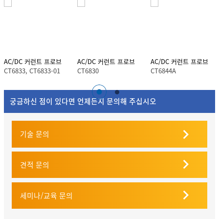
AC/DC 커런트 프로브
AC/DC 커런트 프로브
AC/DC 커런트 프로브
CT6833, CT6833-01
CT6830
CT6844A
궁금하신 점이 있다면 언제든지 문의해 주십시오
기술 문의
견적 문의
세미나/교육 문의