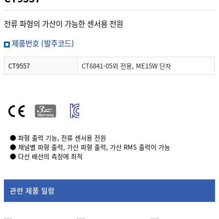
전류 파형의 가산이 가능한 센서용 전원
제품번호 (발주코드)
CT9557
CT6841-05외 전용, ME15W 단자
● 파형 출력 기능, 전류 센서용 전원
● 채널별 파형 출력, 가산 파형 출력, 가산 RMS 출력이 가능
● 다선 배선의 측정에 최적
관련 제품 일람