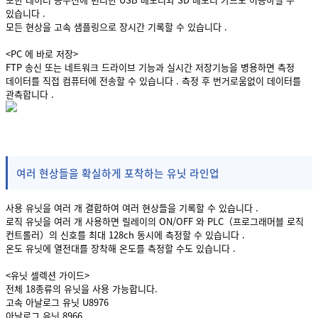
있습니다 .
모든 현상을 고속 샘플링으로 장시간 기록할 수 있습니다 .
<PC 에 바로 저장>
FTP 송신 또는 네트워크 드라이브 기능과 실시간 저장기능을 병용하면 측정
데이터를 직접 컴퓨터에 전송할 수 있습니다 . 측정 후 번거로움없이 데이터를
관측합니다 .
여러 현상들을 확실하게 포착하는 유닛 라인업
사용 유닛을 여러 개 결합하여 여러 현상들을 기록할 수 있습니다 .
로직 유닛을 여러 개 사용하면 릴레이의 ON/OFF 와 PLC（프로그래머블 로직
컨트롤러）의 신호를 최대 128ch 동시에 측정할 수 있습니다 .
온도 유닛에 열전대를 장착해 온도를 측정할 수도 있습니다 .
<유닛 셀렉션 가이드>
전체 18종류의 유닛을 사용 가능합니다.
고속 아날로그 유닛 U8976
아날로그 유닛 8966