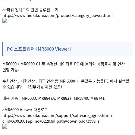
>>파워 일렉트릭 관련 솔루션 보기
https://www.hiokikorea.com/product/category_power.html
PC 소프트웨어 [MR6000 Viewer]
MR6000 / MR6000-01 로 측정한 데이터를 PC 에 불러와 파형표시 및 연산
실행 가능.
수치연산 , 파형연산 , FFT 연산 등 MR 6000 과 똑같은 기능을PC 에서 실행할
수 있습니다 . （일부기능 제한 있음）
대응 기종 : MR6000, MR8847A, MR8827, MR8740, MR8741
>MR6000 Viewer 다운로드
https://www.hiokikorea.com/support/software_agree.html?
c_id=A001001&p_no=322&fullpath=download/3599_s