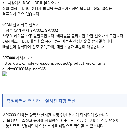
<본체상에서 DBC, LDF를 불러오기>
정의 설정은 DBC 및 LDF 파일을 불러오기만하면 됩니다 . 정의 설정용
컴퓨터가 필요 없습니다 .
<CAN 신호 취득 센서>
비접촉 CAN 센서 SP7001, SP7002
차량의 케이블 가공 불필요합니다. 케이블을 물리기만 하면 신호가 취득됩니다.
CAN 버스나 ECU에 영향을 주지 않는 비접촉 센싱기술을 탑재했습니다.
빠짐없이 정확하게 신호 취득하며, 개발・평가 부문에 대응합니다.
SP7000 자세히보기
https://www.hiokikorea.com/product/product_view.html?
c_id=A001004&p_no=365
측정하면서 연산하는 실시간 파형 연산
MR6000-01에는 강력한 실시간 파형 연산 옵션이 탑재되어 있습니다.
이 옵션으로 측정과 동시에 사칙연산（ ＋ , − , × , / ）및 미분 적분 연산이
가능하므로 측정하면서 연산 결과를 파형으로 확인할 수 있습니다.