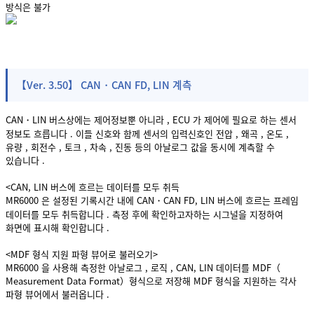
방식은 불가
【Ver. 3.50】 CAN・CAN FD, LIN 계측
CAN・LIN 버스상에는 제어정보뿐 아니라 , ECU 가 제어에 필요로 하는 센서
정보도 흐릅니다 . 이들 신호와 함께 센서의 입력신호인 전압 , 왜곡 , 온도 ,
유량 , 회전수 , 토크 , 차속 , 진동 등의 아날로그 값을 동시에 계측할 수
있습니다 .
<CAN, LIN 버스에 흐르는 데이터를 모두 취득
MR6000 은 설정된 기록시간 내에 CAN・CAN FD, LIN 버스에 흐르는 프레임
데이터를 모두 취득합니다 . 측정 후에 확인하고자하는 시그널을 지정하여
화면에 표시해 확인합니다 .
<MDF 형식 지원 파형 뷰어로 불러오기>
MR6000 을 사용해 측정한 아날로그 , 로직 , CAN, LIN 데이터를 MDF（
Measurement Data Format）형식으로 저장해 MDF 형식을 지원하는 각사
파형 뷰어에서 불러옵니다 .