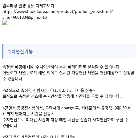
임의파형 발생 유닛 자세히보기
https://www.hiokikorea.com/product/product_view.html?
c_id=A001004&p_no=15
수치연산기능
측정한 파형에 대해 수치연산하여 수치 파라미터로 분석할 수 있습니다 .
아날로그 채널 , 로직 채널 외에도 실시간 파형연산 채널을 연산대상으로 설정할
수 있습니다 .
<로직으로 측정한 전환시간（ t1, t 2, t 3, T）을 산출>
로직으로 측정한 신호에 수치연산을 적용해 시간차를 구할 수 있습니다 .
<콘덴서 충방전시험에서, 콘덴서에 charge 후, 최대값에서 규정값（예: 50 V
）까지 떨어지는 시간을 산출>
수치연산으로 최대값 시간과 지정 레벨 시간을 산출해 사칙연산하여 구할 수
있습니다 .
<모터 돌입기동전류의 시간（t 1）을 산출>