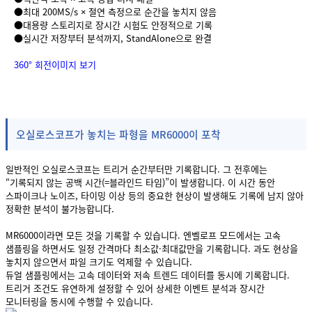
●최대 200MS/s × 절연 측정으로 순간을 놓치지 않음
●대용량 스토리지로 장시간 시험도 안정적으로 기록
●실시간 저장부터 분석까지, StandAlone으로 완결
360° 회전이미지 보기
오실로스코프가 놓치는 파형을 MR6000이 포착
일반적인 오실로스코프는 트리거 순간부터만 기록합니다. 그 전후에는
“기록되지 않는 공백 시간(=블라인드 타임)”이 발생합니다. 이 시간 동안
스파이크나 노이즈, 타이밍 이상 등의 중요한 현상이 발생해도 기록에 남지 않아
정확한 분석이 불가능합니다.
MR6000이라면 모든 것을 기록할 수 있습니다. 엔벨로프 모드에서는 고속
샘플링을 하면서도 일정 간격마다 최소값·최대값만을 기록합니다. 과도 현상을
놓치지 않으면서 파일 크기도 억제할 수 있습니다.
듀얼 샘플링에서는 고속 데이터와 저속 트렌드 데이터를 동시에 기록합니다.
트리거 조건도 유연하게 설정할 수 있어 상세한 이벤트 분석과 장시간
모니터링을 동시에 수행할 수 있습니다.