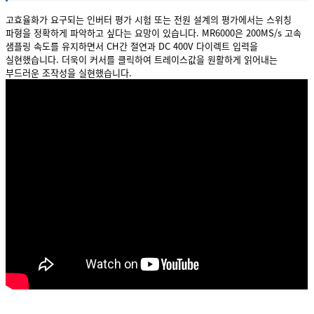
고효율화가 요구되는 인버터 평가 시험 또는 전원 설계의 평가에서는 스위칭
파형을 정확하게 파악하고 싶다는 요망이 있습니다. MR6000은 200MS/s 고속
샘플링 속도를 유지하면서 CH간 절연과 DC 400V 다이렉트 입력을
실현했습니다. 더욱이 커서를 클릭하여 트레이스값을 원활하게 읽어내는
부드러운 조작성을 실현했습니다.