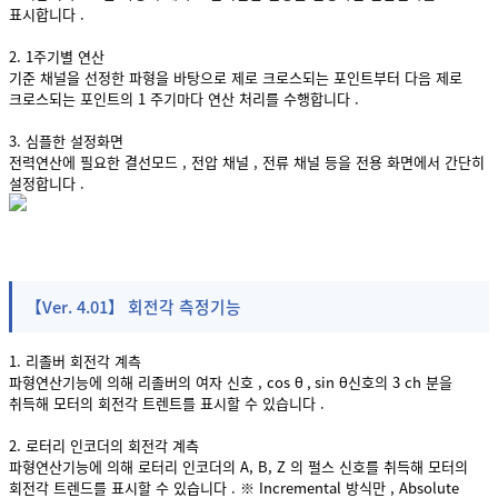
표시합니다 .
2. 1주기별 연산
기준 채널을 선정한 파형을 바탕으로 제로 크로스되는 포인트부터 다음 제로
크로스되는 포인트의 1 주기마다 연산 처리를 수행합니다 .
3. 심플한 설정화면
전력연산에 필요한 결선모드 , 전압 채널 , 전류 채널 등을 전용 화면에서 간단히
설정합니다 .
【Ver. 4.01】 회전각 측정기능
1. 리졸버 회전각 계측
파형연산기능에 의해 리졸버의 여자 신호 , cos θ , sin θ신호의 3 ch 분을
취득해 모터의 회전각 트렌트를 표시할 수 있습니다 .
2. 로터리 인코더의 회전각 계측
파형연산기능에 의해 로터리 인코더의 A, B, Z 의 펄스 신호를 취득해 모터의
회전각 트렌드를 표시할 수 있습니다 . ※ Incremental 방식만 , Absolute