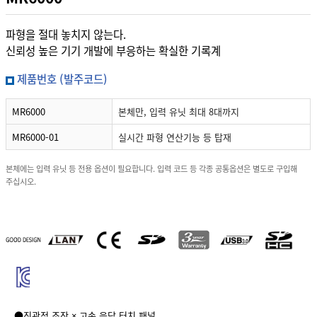
파형을 절대 놓치지 않는다.
신뢰성 높은 기기 개발에 부응하는 확실한 기록계
제품번호 (발주코드)
MR6000
본체만, 입력 유닛 최대 8대까지
MR6000-01
실시간 파형 연산기능 등 탑재
본체에는 입력 유닛 등 전용 옵션이 필요합니다. 입력 코드 등 각종 공통옵션은 별도로 구입해
주십시오.
●직관적 조작 × 고속 응답 터치 패널