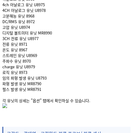
4ch 아날로그 유닛 U8975
4CH 아날로그 유닛 U8978
고분해능 유닛 8968
DC/RMS 유닛 8972
고압 유닛 U8974
디지털 볼트미터 유닛 MR8990
3CH 전류 유닛 U8977
전류 유닛 8971
온도 유닛 8967
스트레인 유닛 U8969
주파수 유닛 8970
charge 유닛 U8979
로직 유닛 8973
임의 파형 발생 유닛 U8793
파형 발생 유닛 MR8790
펄스 발생 유닛 MR8791
각 유닛의 상세는 "옵션" 탭에서 확인하실 수 있습니다.