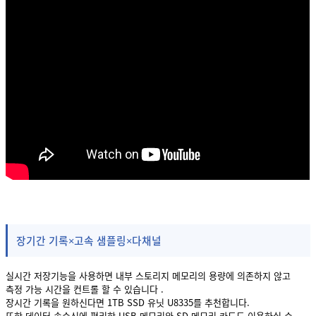
장기간 기록×고속 샘플링×다채널
실시간 저장기능을 사용하면 내부 스토리지 메모리의 용량에 의존하지 않고
측정 가능 시간을 컨트롤 할 수 있습니다 .
장시간 기록을 원하신다면 1TB SSD 유닛 U8335를 추천합니다.
또한 데이터 송수신에 편리한 USB 메모리와 SD 메모리 카드도 이용하실 수