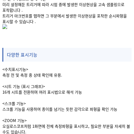
미리 설정해둔 트리거에 따라 시험 중에 발생한 이상현상을 고속 샘플링으로
포착합니다 .
트리거 마크번호를 탭하면 그 부분에서 발생한 이상현상을 포착한 순시파형을
표시할 수 있습니다 .
다양한 표시기능
<수치표시기능>
측정 전 및 측정 중 상태 확인에 유용.
<시트 기능 (표시 그래프)>
16개 시트를 전환하며 여러 표시법으로 해석 가능
<스크롤 기능>
스크롤 기능을 사용하여 종이를 넘기는 듯한 감각으로 파형을 확인 가능
<ZOOM 기능>
오실로스코프처럼 1화면에 전체 측정파형을 표시하고, 필요한 부분을 자세히 볼
수도 있습니다.