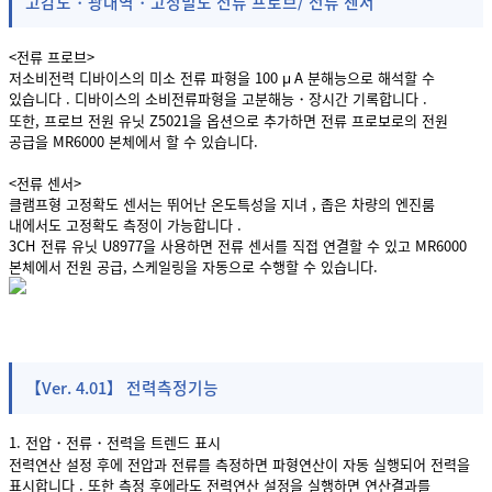
고감도・광대역・고정밀도 전류 프로브/ 전류 센서
<전류 프로브>
저소비전력 디바이스의 미소 전류 파형을 100 μ A 분해능으로 해석할 수
있습니다 . 디바이스의 소비전류파형을 고분해능・장시간 기록합니다 .
또한, 프로브 전원 유닛 Z5021을 옵션으로 추가하면 전류 프로보로의 전원
공급을 MR6000 본체에서 할 수 있습니다.
<전류 센서>
클램프형 고정확도 센서는 뛰어난 온도특성을 지녀 , 좁은 차량의 엔진룸
내에서도 고정확도 측정이 가능합니다 .
3CH 전류 유닛 U8977을 사용하면 전류 센서를 직접 연결할 수 있고 MR6000
본체에서 전원 공급, 스케일링을 자동으로 수행할 수 있습니다.
【Ver. 4.01】 전력측정기능
1. 전압・전류・전력을 트렌드 표시
전력연산 설정 후에 전압과 전류를 측정하면 파형연산이 자동 실행되어 전력을
표시합니다 . 또한 측정 후에라도 전력연산 설정을 실행하면 연산결과를